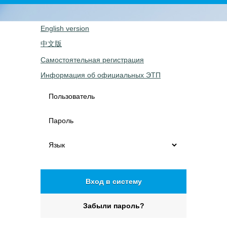
English version
中文版
Самостоятельная регистрация
Информация об официальных ЭТП
Пользователь
Пароль
Язык
Вход в систему
Забыли пароль?