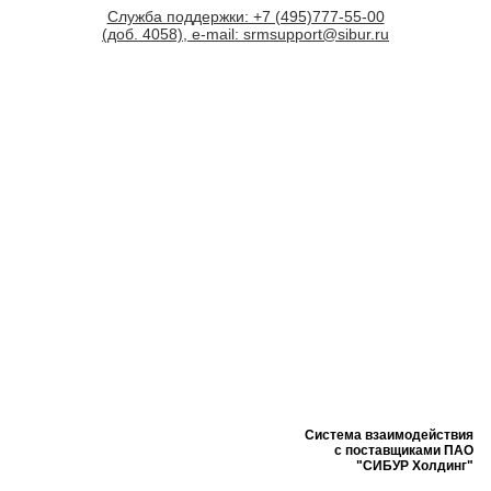
Служба поддержки: +7 (495)777-55-00
(доб. 4058), e-mail: srmsupport@sibur.ru
Система взаимодействия
с поставщиками ПАО
"СИБУР Холдинг"